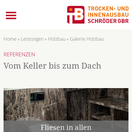
Home
»
Leistungen
»
Holzbau
»
Galerie Holzbau
REFERENZEN
Vom Keller bis zum Dach
Fliesen in allen